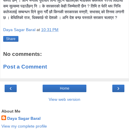
सस्ता छन् । अनि भनौला पूर्वाधार विना लुटन खोलिएका मेडिकल कलेजले १०% विद्यार्थी
कम सुल्कमा पढाउँछन् नि । के सरकारको केही जिम्मेवारी छैन ? तिमि त फेरि थप निजि
कलेजलाई सम्बन्धन दिने कुरा गर्दै छौ किनकी सरकारका मन्त्री, सभासद् को तिनमा लगानी
छ । बेथितिको राज, धिक्कार्छ यो देशको । अनि देश बन्छ यस्ताले सरकार चलाएर ?
Daya Sagar Baral
at
10:31 PM
Share
No comments:
Post a Comment
‹
›
Home
View web version
About Me
Daya Sagar Baral
View my complete profile