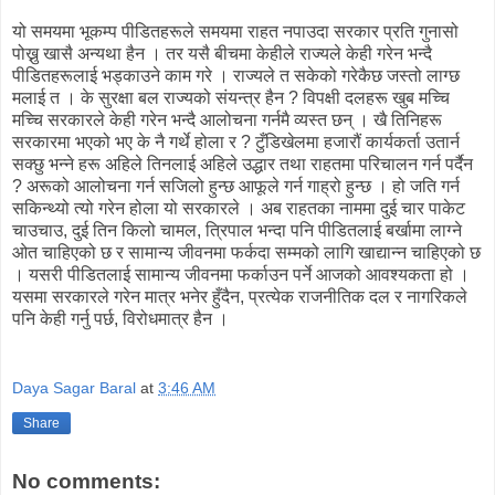
यो समयमा भूकम्प पीडितहरूले समयमा राहत नपाउदा सरकार प्रति गुनासो
पोख्नु खासै अन्यथा हैन । तर यसै बीचमा केहीले राज्यले केही गरेन भन्दै
पीडितहरूलाई भड्काउने काम गरे । राज्यले त सकेको गरेकैछ जस्तो लाग्छ
मलाई त । के सुरक्षा बल राज्यको संयन्त्र हैन ? विपक्षी दलहरू खुब मच्चि
मच्चि सरकारले केही गरेन भन्दै आलोचना गर्नमै व्यस्त छन् । खै तिनिहरू
सरकारमा भएको भए के नै गर्थे होला र ? टुँडिखेलमा हजारौं कार्यकर्ता उतार्न
सक्छु भन्ने हरू अहिले तिनलाई अहिले उद्धार तथा राहतमा परिचालन गर्न पर्दैन
? अरूको आलोचना गर्न सजिलो हुन्छ आफूले गर्न गाह्रो हुन्छ । हो जति गर्न
सकिन्थ्यो त्यो गरेन होला यो सरकारले । अब राहतका नाममा दुई चार पाकेट
चाउचाउ, दुई तिन किलो चामल, त्रिपाल भन्दा पनि पीडितलाई बर्खामा लाग्ने
ओत चाहिएको छ र सामान्य जीवनमा फर्कदा सम्मको लागि खाद्यान्न चाहिएको छ
। यसरी पीडितलाई सामान्य जीवनमा फर्काउन पर्ने आजको आवश्यकता हो ।
यसमा सरकारले गरेन मात्र भनेर हुँदैन, प्रत्येक राजनीतिक दल र नागरिकले
पनि केही गर्नु पर्छ, विरोधमात्र हैन ।
Daya Sagar Baral
at
3:46 AM
Share
No comments: