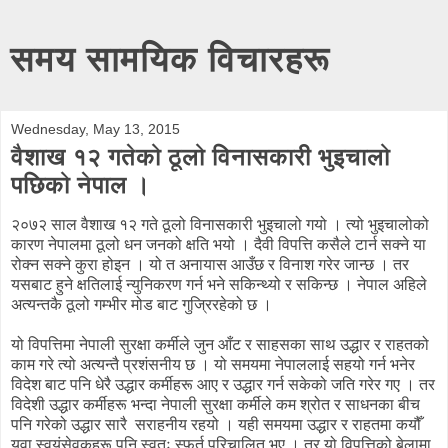
समय सामयिक विचारहरू
Wednesday, May 13, 2015
वैशाख १२ गतेको ठूलो विनासकारी भुइचालो
पछिको नेपाल ।
२०७२ साल वैशाख १२ गते ठूलो विनासकारी भुइचालो गयो । त्यो भुइचालोको
कारण नेपालमा ठूलो धन जनको क्षति भयो । दैवी विपत्ति कसैले टार्न सक्ने या
रोक्न सक्ने कुरा होइन । यो त अनायास आउँछ र विनाश गरेर जान्छ । तर
यसबाट हुने क्षतिलाई न्युनिकरण गर्न भने सकिन्थ्यो र सकिन्छ । नेपाल अहिले
अत्यन्तकै ठूलो गम्भीर मोड बाट गुज्रिरहेको छ ।
यो विपत्तिमा नेपाली सुरक्षा कर्मीले जुन आँट र साहसका साथ उद्धार र राहतको
काम गरे त्यो अत्यन्तै प्रशंसनीय छ । यो समयमा नेपाललाई सहयो गर्न भनेर
विदेश बाट पनि धेरै उद्धार कर्मीहरू आए र उद्धार गर्न सकेको जति गरेर गए । तर
विदेशी उद्धार कर्मीहरू भन्दा नेपाली सुरक्षा कर्मीले कम श्रोत र साधनका बीच
पनि गरेको उद्धार सारै सराहनीय रहयो । यही समयमा उद्धार र राहतमा कयौँ
युवा स्वयंसेवकहरू पनि स्वतः स्फुर्त परिचालित भए । तर यो विपत्तिको बेलामा